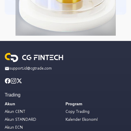
support.id@cgtrade.com
Trading
Akun
Program
Akun CENT
Copy Trading
Akun STANDARD
Kalender Ekonomi
Akun ECN