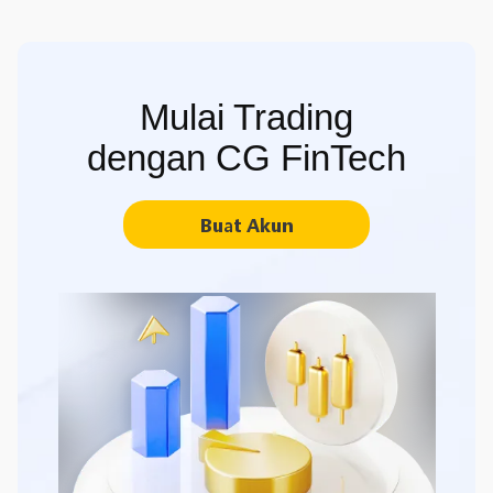
Mulai Trading
dengan CG FinTech
Buat Akun