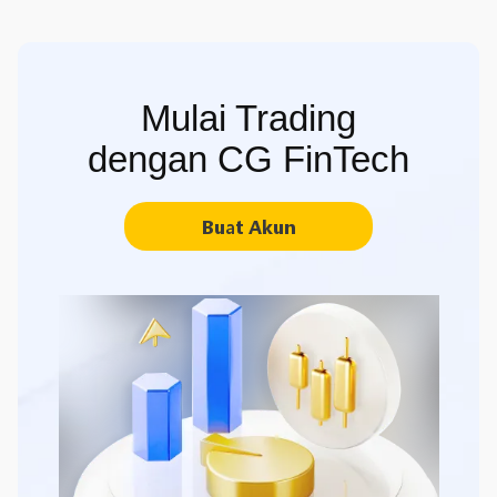
Mulai Trading
dengan CG FinTech
Buat Akun