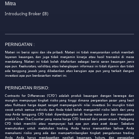
Mitra
Introducing Broker (IB)
PERINGATAN :
Materi ini berisi opini dan ide pribadi. Materi ini tidak menyarankan untuk membeli
layanan keuangan, dan juga tidak menjamin kinerja atau hasil transaksi di masa
mendatang. Materi ini tidak boleh ditafsirkan sebagai berisi saran keuangan jenis
apa pun. Keakuratan, validitas, atau kelengkapan informasi ini tidak dijamin dan tidak
ada tanggung jawab yang dibebankan atas kerugian apa pun yang terkait dengan
investasi apa pun berdasarkan materi ini.
PERINGATAN RISIKO:
Contracts for Differences ('CFD') adalah produk keuangan dengan leverage dan
mungkin mempunyai tingkat risiko yang tinggi dimana pergerakan pasar yang kecil
atau fluktuasi harga dapat sangat mempengaruhi nilai investasi. Ini mungkin tidak
cocok untuk semua individu dan Anda tidak boleh mengambil risiko lebih dari yang
siap Anda tanggung. CFD tidak diperdagangkan di bursa mana pun dan merupakan
produk Over-The-Counter yang mana harga CFD berasal dari pasar acuan. Pedagang
CFD tidak memiliki atau mempunyai hak apa pun atas aset dasar. Sebelum
memutuskan untuk melakukan trading, Anda harus memastikan bahwa Anda
memahami risiko yang ada dan mempertimbangkan tingkat pengalaman trading
Anda. Anda harus mendapatkan nasihat keuangan, hukum, dan perpajakan