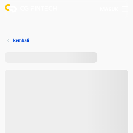
MASUK
kembali