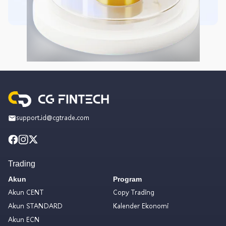
support.id@cgtrade.com
Trading
Akun
Program
Akun CENT
Copy Trading
Akun STANDARD
Kalender Ekonomi
Akun ECN