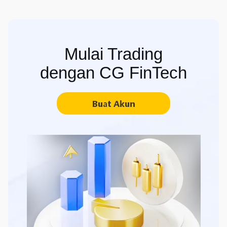
Mulai Trading
dengan CG FinTech
Buat Akun