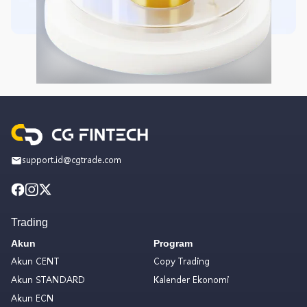
support.id@cgtrade.com
Trading
Akun
Program
Akun CENT
Copy Trading
Akun STANDARD
Kalender Ekonomi
Akun ECN