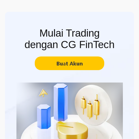
Mulai Trading
dengan CG FinTech
Buat Akun