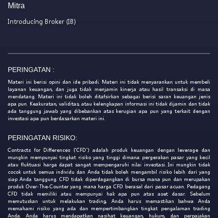
Mitra
Introducing Broker (IB)
PERINGATAN :
Materi ini berisi opini dan ide pribadi. Materi ini tidak menyarankan untuk membeli
layanan keuangan, dan juga tidak menjamin kinerja atau hasil transaksi di masa
mendatang. Materi ini tidak boleh ditafsirkan sebagai berisi saran keuangan jenis
apa pun. Keakuratan, validitas, atau kelengkapan informasi ini tidak dijamin dan tidak
ada tanggung jawab yang dibebankan atas kerugian apa pun yang terkait dengan
investasi apa pun berdasarkan materi ini.
PERINGATAN RISIKO:
Contracts for Differences ('CFD') adalah produk keuangan dengan leverage dan
mungkin mempunyai tingkat risiko yang tinggi dimana pergerakan pasar yang kecil
atau fluktuasi harga dapat sangat mempengaruhi nilai investasi. Ini mungkin tidak
cocok untuk semua individu dan Anda tidak boleh mengambil risiko lebih dari yang
siap Anda tanggung. CFD tidak diperdagangkan di bursa mana pun dan merupakan
produk Over-The-Counter yang mana harga CFD berasal dari pasar acuan. Pedagang
CFD tidak memiliki atau mempunyai hak apa pun atas aset dasar. Sebelum
memutuskan untuk melakukan trading, Anda harus memastikan bahwa Anda
memahami risiko yang ada dan mempertimbangkan tingkat pengalaman trading
Anda. Anda harus mendapatkan nasihat keuangan, hukum, dan perpajakan