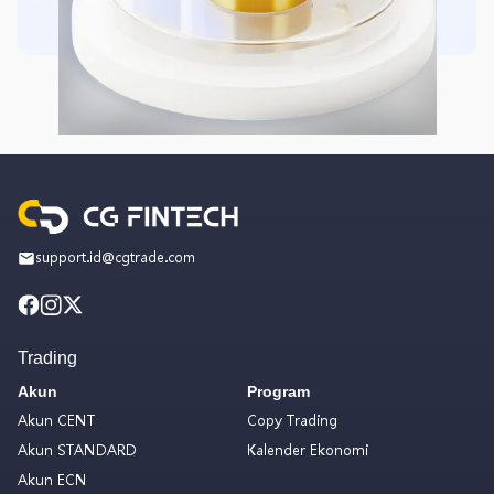
support.id@cgtrade.com
Trading
Akun
Program
Akun CENT
Copy Trading
Akun STANDARD
Kalender Ekonomi
Akun ECN