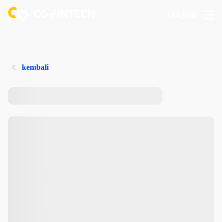
MASUK
kembali