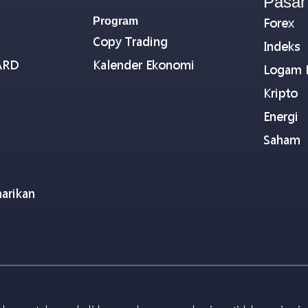
Pasar
Program
Forex
Copy Trading
Indeks
ARD
Kalender Ekonomi
Logam 
Kripto
Energi
Saham
arikan