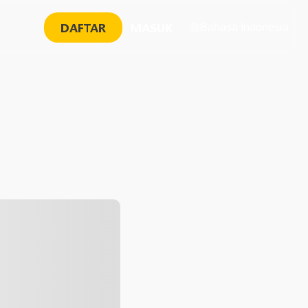
DAFTAR
MASUK
Bahasa Indonesia