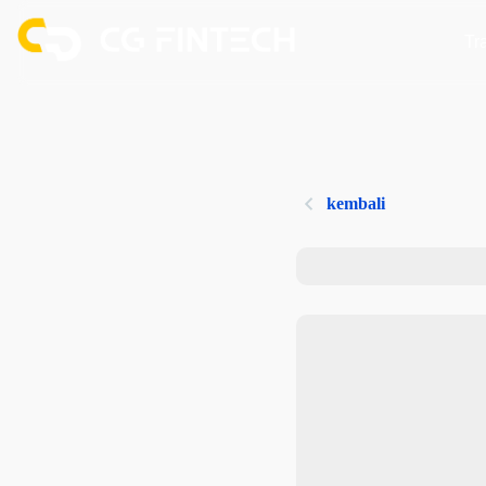
Tr
kembali